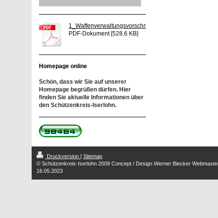
1_Waffenverwaltungsvorschrift_22_03_2012[...]
PDF-Dokument [528.6 KB]
Homepage online
Schön, dass wir Sie auf unserer
Homepage begrüßen dürfen. Hier
finden Sie aktuelle Informationen über
den Schützenkreis-Iserlohn.
Druckversion
|
Sitemap
© Schützenkreis-Iserlohn 2009 Concept / Design Werner Biecker Webmaste
16.05.2023