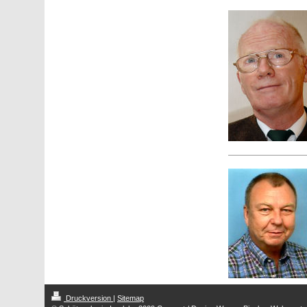
Druckversion
|
Sitemap