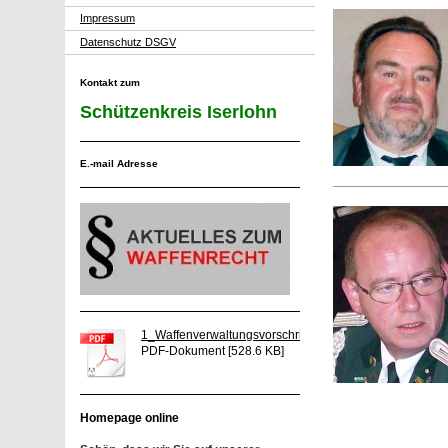
Impressum
Datenschutz DSGV
Kontakt zum
Schützenkreis Iserlohn
E.-mail Adresse
1_Waffenverwaltungsvorschrift_22_03_2012[...]
PDF-Dokument [528.6 KB]
Homepage online