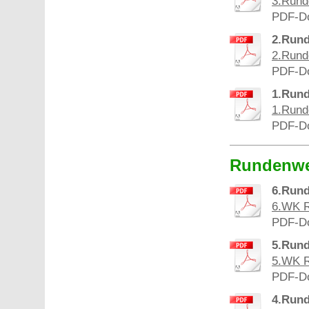
3.Rund
PDF-Do
2.Rund
2.Rund
PDF-Do
1.Rund
1.Rund
PDF-Do
Rundenwe
6.Run
6.WK R
PDF-Do
5.Run
5.WK R
PDF-Do
4.Run